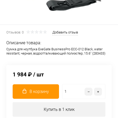
Отзывов: 0
Добавить отзыв
Описание товара:
Сумка для ноутбука ExeGate BusinessPro EСС-012 Black, water
resistant, черная, водоотталкивающий полиэстер, 15.6" (283433)
1 984 ₽
/ шт
В корзину
Купить в 1 клик