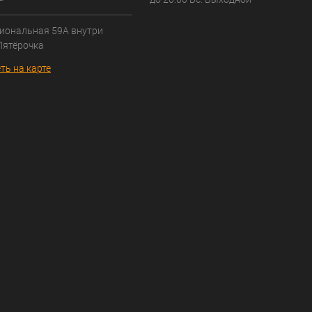
иональная 59А внутри
Пятёрочка
ть на карте