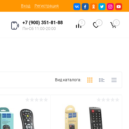
Вход
Регистрация
+7 (900) 351-81-88
0
0
0
Пн-Сб 11:00-20:00
Вид каталога: