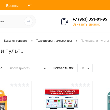
Бренды
+7 (963) 351-81-95
Заказать звонок
•
•
•
Каталог товаров
Телевизоры и аксессуары
Приставки и пульты
 и пульты
о:
Показать по:
популярности
30