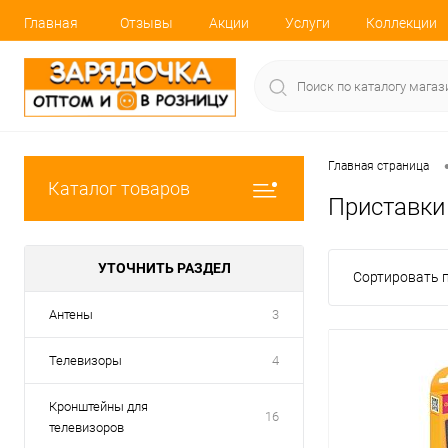
Главная
Отзывы
Акции
Услуги
Коллекции
Главная страница
Каталог товаров
Приставки
УТОЧНИТЬ РАЗДЕЛ
Сортировать п
Антены
3
Телевизоры
4
Кронштейны для
16
телевизоров