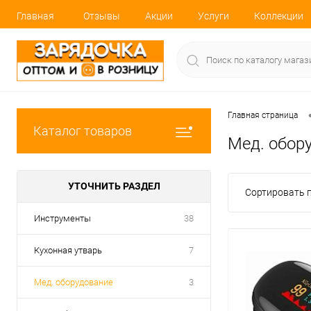
Главная
Отзывы
Акции
Услуги
Коллекции
Главная страница
Каталог товаров
Мед. обор
УТОЧНИТЬ РАЗДЕЛ
Сортировать п
Инструменты
38
Кухонная утварь
7
Мед. оборудование
3