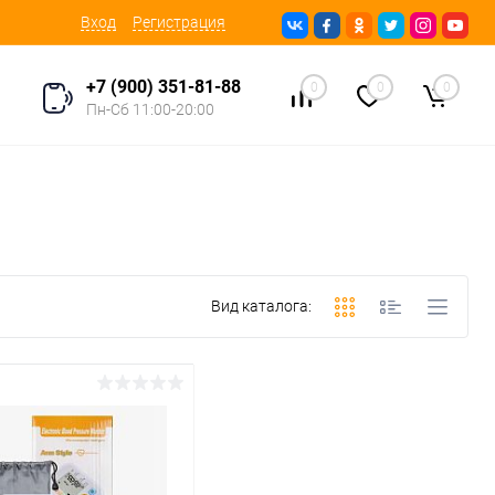
Вход
Регистрация
+7 (900) 351-81-88
0
0
0
Пн-Сб 11:00-20:00
Вид каталога: