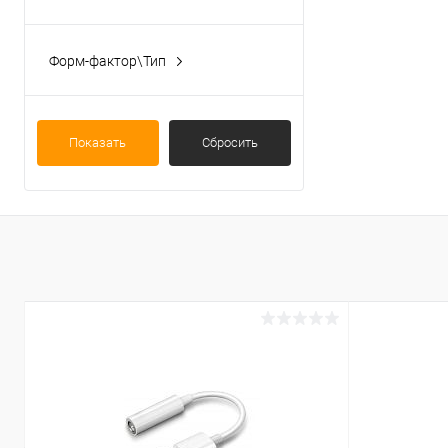
Прочее
(3)
Форм-фактор\Тип
Информация не заполнена
(2)
Измерительный прибор
(1)
Показать
Сбросить