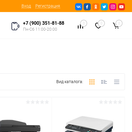
Вход
Регистрация
+7 (900) 351-81-88
0
0
0
Пн-Сб 11:00-20:00
Вид каталога: