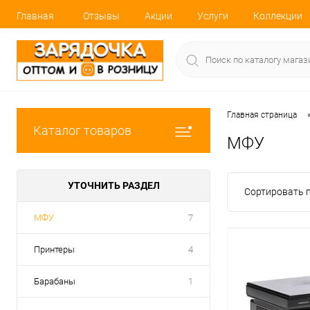
Главная
Отзывы
Акции
Услуги
Коллекции
Главная страница
Каталог товаров
МФУ
УТОЧНИТЬ РАЗДЕЛ
Сортировать п
МФУ
7
Принтеры
4
Барабаны
1