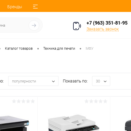
Бренды
+7 (963) 351-81-95
Заказать звонок
•
•
•
Каталог товаров
Техника для печати
МФУ
о:
Показать по:
популярности
30