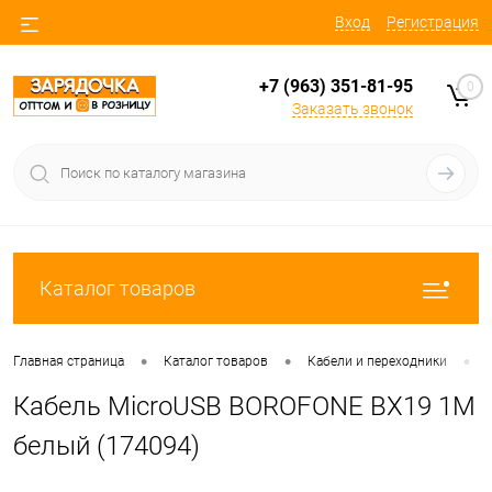
Вход
Регистрация
+7 (963) 351-81-95
0
Заказать звонок
Каталог товаров
•
•
•
Главная страница
Каталог товаров
Кабели и переходники
Кабель MicroUSB BOROFONE BX19 1M
белый (174094)