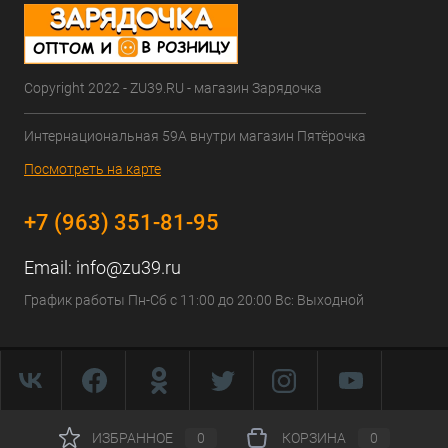
Copyright 2022 - ZU39.RU - магазин Зарядочка
Интернациональная 59А внутри магазин Пятёрочка
Посмотреть на карте
+7 (963) 351-81-95
Email:
info@zu39.ru
График работы Пн-Сб с 11:00 до 20:00 Вс: Выходной
ИЗБРАННОЕ
0
КОРЗИНА
0