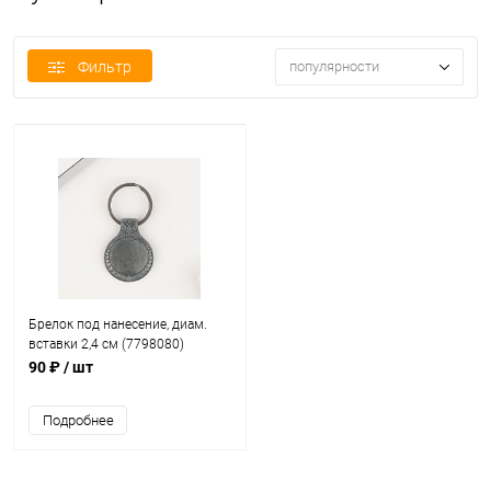
Фильтр
популярности
Брелок под нанесение, диам.
вставки 2,4 см (7798080)
90 ₽
/ шт
Подробнее