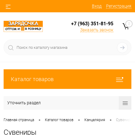
Вход
Регистрация
+7 (963) 351-81-95
0
Заказать звонок
Каталог товаров
Уточнить раздел
•
•
•
Главная страница
Каталог товаров
Канцелярия
Сувениры
Сувениры