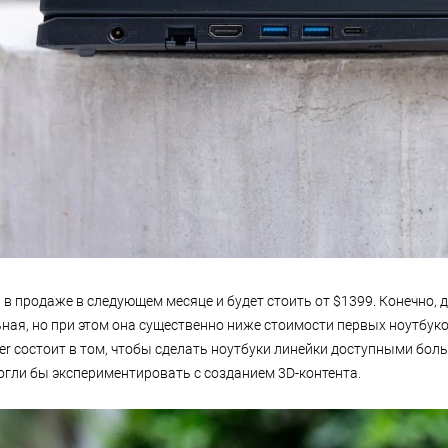
 в продаже в следующем месяце и будет стоить от $1399. Конечно, 
ная, но при этом она существенно ниже стоимости первых ноутбуков
cer состоит в том, чтобы сделать ноутбуки линейки доступными бол
огли бы экспериментировать с созданием 3D-контента.