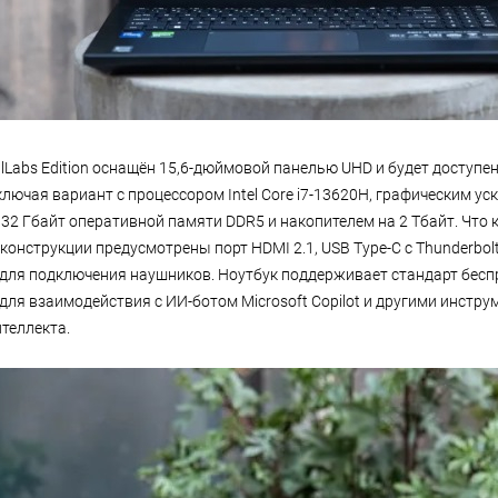
ialLabs Edition оснащён 15,6-дюймовой панелью UHD и будет доступе
лючая вариант с процессором Intel Core i7-13620H, графическим ус
 32 Гбайт оперативной памяти DDR5 и накопителем на 2 Тбайт. Что 
 конструкции предусмотрены порт HDMI 2.1, USB Type-C с Thunderbolt 
 для подключения наушников. Ноутбук поддерживает стандарт беспр
для взаимодействия с ИИ-ботом Microsoft Copilot и другими инстру
теллекта.