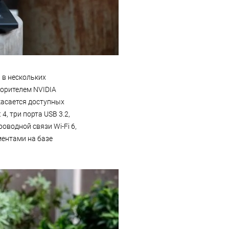
н в нескольких
корителем NVIDIA
касается доступных
4, три порта USB 3.2,
оводной связи Wi-Fi 6,
ментами на базе