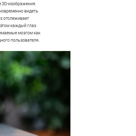
ем 3D-изображения.
дновременно видеть
bs отслеживает
 этом каждый глаз
нимаемые мозгом как
дного пользователя.