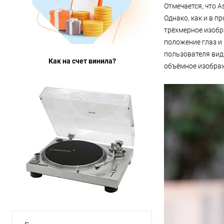
Отмечается, что A
Однако, как и в п
трёхмерное изобра
положение глаз и
пользователя вид
Как на счет винила?
объёмное изображ