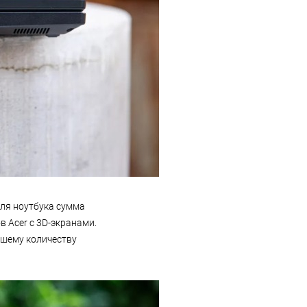
для ноутбука сумма
 Acer с 3D-экранами.
ьшему количеству