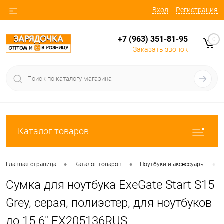
Вход
Регистрация
+7 (963) 351-81-95
0
Заказать звонок
Каталог товаров
•
•
•
Главная страница
Каталог товаров
Ноутбуки и аксессуары
Сумка для ноутбука ExeGate Start S15
Grey, серая, полиэстер, для ноутбуков
до 15.6" EX205136RUS