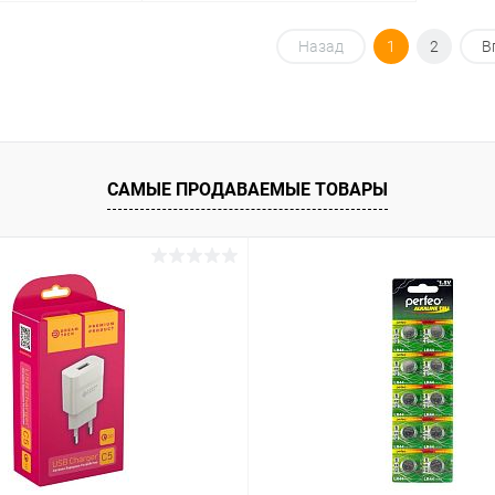
корзину
В корзину
Назад
1
2
В
ик
К сравнению
Купить в 1 клик
К сравнению
В наличии
В избранное
В наличии
САМЫЕ ПРОДАВАЕМЫЕ ТОВАРЫ