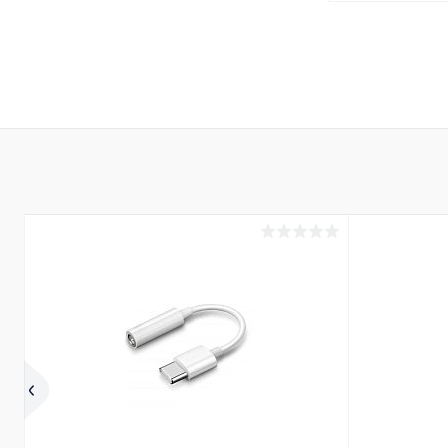
В 
Купить в 1 кл
В избранное