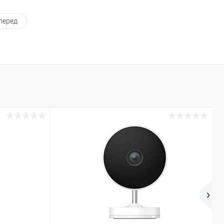
перед