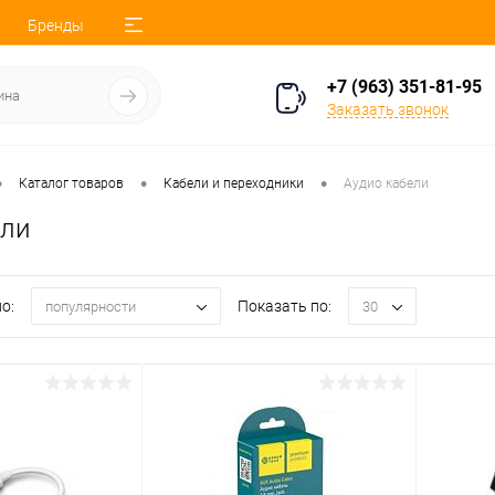
Бренды
+7 (963) 351-81-95
Заказать звонок
•
•
•
Каталог товаров
Кабели и переходники
Аудио кабели
ели
о:
Показать по:
популярности
30