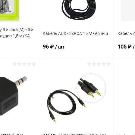
3.5 Jack(M) - 3.5
Кабель AUX - 2xRCA 1.5M черный
Кабель 
 аудио 1,8 м (KA-
96 ₽
105 ₽
/ шт
корзину
В корзину
ик
К сравнению
Купить в 1 клик
К сравнению
Купит
В наличии
В избранное
В наличии
В изб