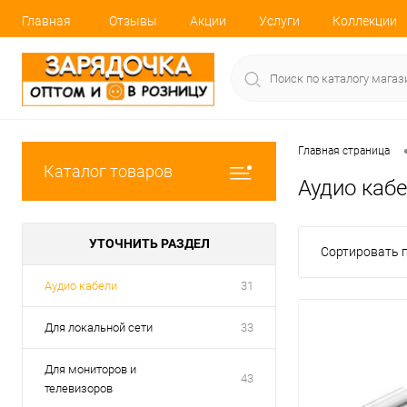
Главная
Отзывы
Акции
Услуги
Коллекции
Главная страница
Каталог товаров
Аудио каб
УТОЧНИТЬ РАЗДЕЛ
Сортировать п
Аудио кабели
31
Для локальной сети
33
Для мониторов и
43
телевизоров