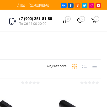
Вход
Регистрация
+7 (900) 351-81-88
0
0
0
Пн-Сб 11:00-20:00
Вид каталога: