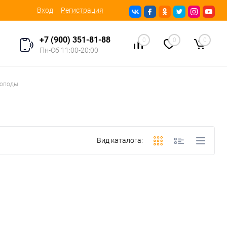
Вход
Регистрация
+7 (900) 351-81-88
0
0
0
Пн-Сб 11:00-20:00
ноподы
Вид каталога: