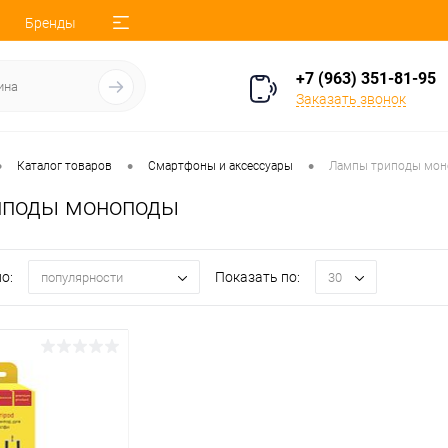
Бренды
+7 (963) 351-81-95
Заказать звонок
•
•
•
Каталог товаров
Смартфоны и аксессуары
Лампы триподы мо
иподы моноподы
о:
Показать по:
популярности
30