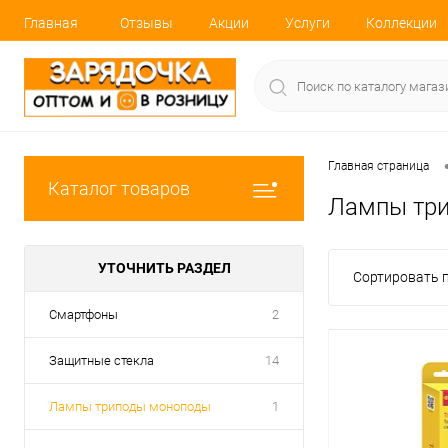
Главная
Отзывы
Акции
Услуги
Коллекции
Главная страница
Каталог товаров
Лампы тр
УТОЧНИТЬ РАЗДЕЛ
Сортировать п
Смартфоны
2
Защитные стекла
14
Лампы триподы моноподы
1