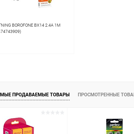
TNING BOROFONE BX14 2.4А 1M
474743909)
В корзину
 клик
К сравнению
ое
В наличии
МЫЕ ПРОДАВАЕМЫЕ ТОВАРЫ
ПРОСМОТРЕННЫЕ ТОВ