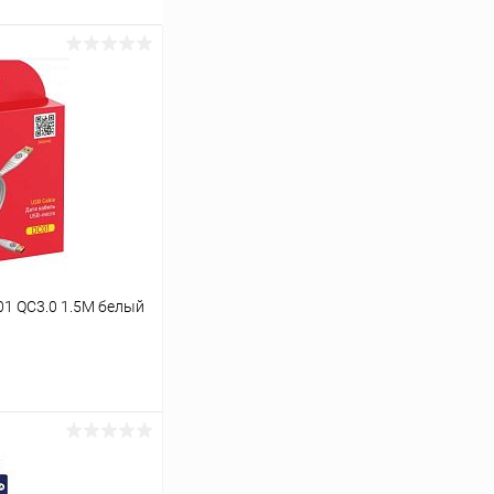
1 QC3.0 1.5M белый
ину