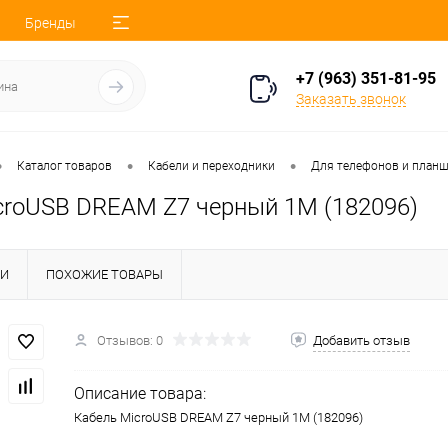
Бренды
+7 (963) 351-81-95
Заказать звонок
•
•
•
Каталог товаров
Кабели и переходники
Для телефонов и план
croUSB DREAM Z7 черный 1M (182096)
КИ
ПОХОЖИЕ ТОВАРЫ
Отзывов: 0
Добавить отзыв
Описание товара:
Кабель MicroUSB DREAM Z7 черный 1M (182096)