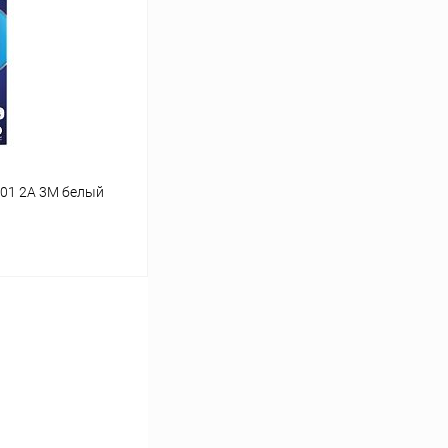
К сравнению
В наличии
01 2А 3M белый
ину
К сравнению
В наличии