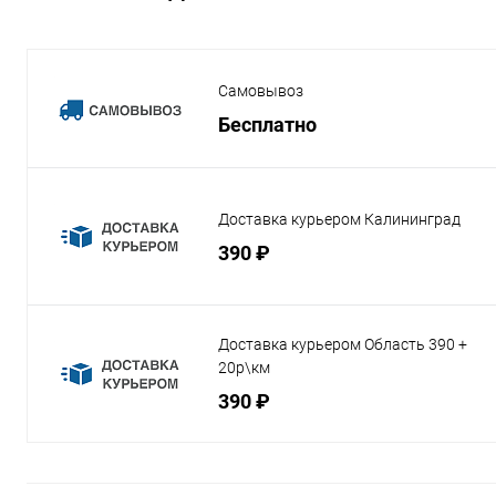
Самовывоз
Бесплатно
Доставка курьером Калининград
390 ₽
Доставка курьером Область 390 +
20р\км
390 ₽