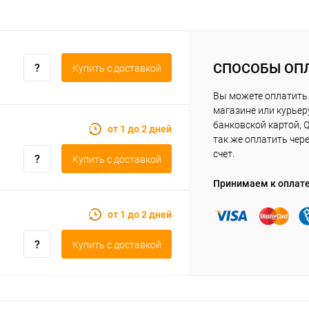
СПОСОБЫ ОП
Купить c доставкой
Вы можете оплатить 
магазине или курьер
банковской картой, Q
от 1 до 2 дней
так же оплатить чер
счет.
Купить c доставкой
Принимаем к оплат
от 1 до 2 дней
Купить c доставкой