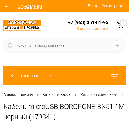
Вход
Регистрация
Определение
+7 (963) 351-81-95
0
Заказать звонок
Каталог товаров
•
•
•
Главная страница
Каталог товаров
Кабели и переходники
Кабель microUSB BOROFONE BX51 1M
черный (179341)