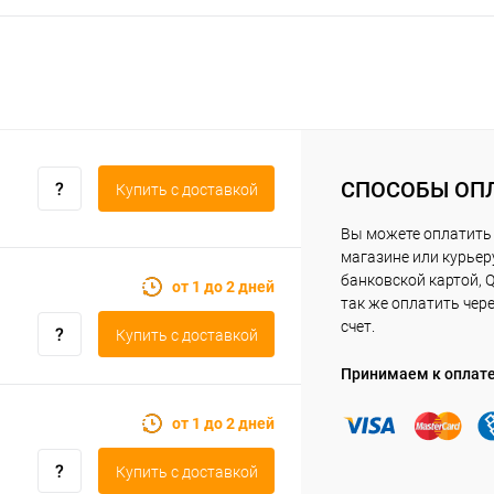
СПОСОБЫ ОП
Купить c доставкой
Вы можете оплатить 
магазине или курьер
банковской картой, Q
от 1 до 2 дней
так же оплатить чер
счет.
Купить c доставкой
Принимаем к оплат
от 1 до 2 дней
Купить c доставкой