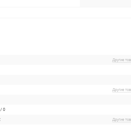
Другие то
Другие то
/ 0
2
Другие то