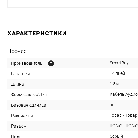
ХАРАКТЕРИСТИКИ
Прочие
SmartBuy
Производитель
14 дней
Гарантия
1.8м
Длина
Кабель Аудио
Форм-фактор\Тип
шт
Базовая единица
Товар / Товар 
Реквизиты
RCAx2 - RCAx
Разъем
Серый
Цвет