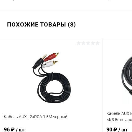
ПОХОЖИЕ ТОВАРЫ (8)
Кабель AUX E
Кабель AUX - 2xRCA 1.5M черный
M/3.5mm Jack
96 ₽
90 ₽
/ шт
/ шт