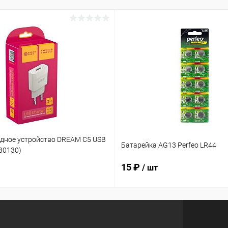
ядное устройство DREAM C5 USB
Батарейка AG13 Perfeo LR44
180130)
15 ₽
/ шт