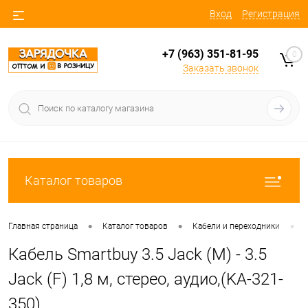
Вход
Регистрация
+7 (963) 351-81-95
0
Заказать звонок
Каталог товаров
•
•
•
Главная страница
Каталог товаров
Кабели и переходники
Кабель Smartbuy 3.5 Jack (M) - 3.5
Jack (F) 1,8 м, стерео, аудио,(KA-321-
350)