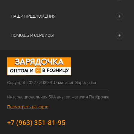
НАШИ ПРЕДЛОЖЕНИЯ
ПОМОЩЬ И СЕРВИСЫ
Copyright 2022 - ZU39.RU - магазин Зарядочка
Интернациональная 59А внутри магазин Пятёрочка
Посмотреть на карте
+7 (963) 351-81-95