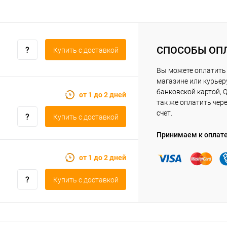
СПОСОБЫ ОП
Купить c доставкой
Вы можете оплатить 
магазине или курьер
банковской картой, Q
от 1 до 2 дней
так же оплатить чер
счет.
Купить c доставкой
Принимаем к оплат
от 1 до 2 дней
Купить c доставкой