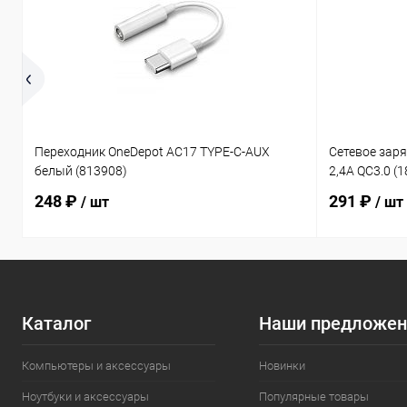
Переходник OneDepot AC17 TYPE-C-AUX
Сетевое зар
белый (813908)
2,4A QC3.0 (
248 ₽
291 ₽
/ шт
/ шт
Каталог
Наши предложен
Компьютеры и аксессуары
Новинки
Ноутбуки и аксессуары
Популярные товары