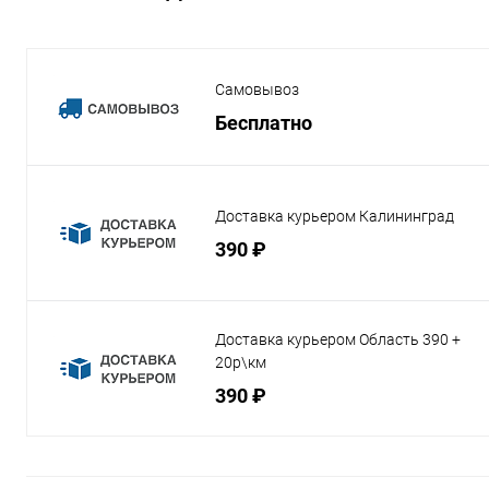
Самовывоз
Бесплатно
Доставка курьером Калининград
390 ₽
Доставка курьером Область 390 +
20р\км
390 ₽