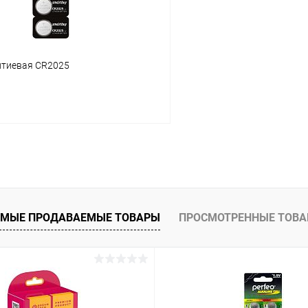
итиевая CR2025
В корзину
 клик
К сравнению
ое
В наличии
МЫЕ ПРОДАВАЕМЫЕ ТОВАРЫ
ПРОСМОТРЕННЫЕ ТОВ