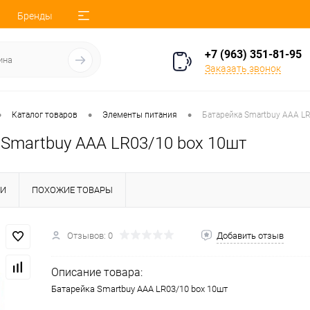
Бренды
+7 (963) 351-81-95
Заказать звонок
•
•
•
Каталог товаров
Элементы питания
Батарейка Smartbuy AAA L
 Smartbuy AAA LR03/10 box 10шт
КИ
ПОХОЖИЕ ТОВАРЫ
Отзывов: 0
Добавить отзыв
Описание товара:
Батарейка Smartbuy AAA LR03/10 box 10шт