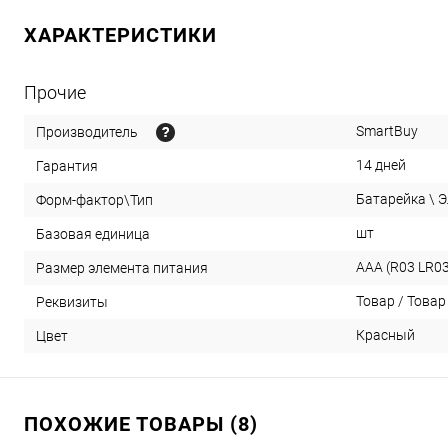
ХАРАКТЕРИСТИКИ
Прочие
SmartBuy
Производитель
14 дней
Гарантия
Батарейка \ 
Форм-фактор\Тип
шт
Базовая единица
AAA (R03 LR0
Размер элемента питания
Товар / Товар 
Реквизиты
Красный
Цвет
ПОХОЖИЕ ТОВАРЫ (8)