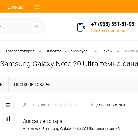
Бренды
+7 (963) 351-81-95
Заказать звонок
•
•
•
•
Каталог товаров
Смартфоны и аксессуары
Чехлы
Чехол д
Samsung Galaxy Note 20 Ultra темно-син
КИ
ПОХОЖИЕ ТОВАРЫ
Отзывов: 0
Добавить отзыв
Описание товара:
Чехол для Samsung Galaxy Note 20 Ultra темно-синий