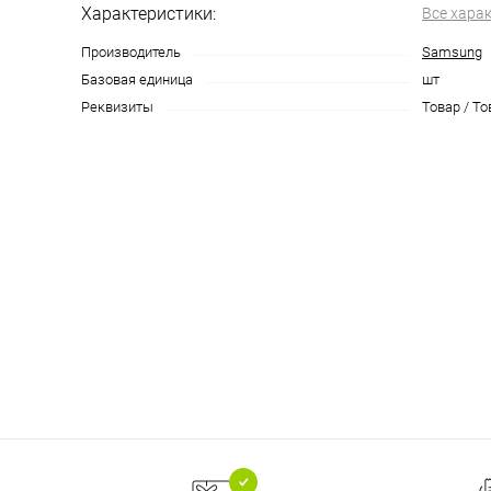
Характеристики:
Все хара
Производитель
Samsung
Базовая единица
шт
Реквизиты
Товар / То