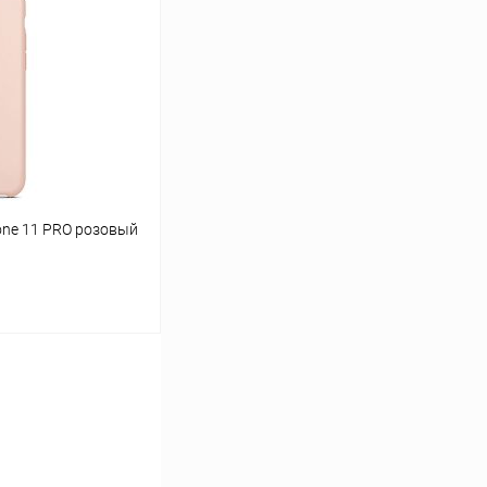
К сравнению
В наличии
one 11 PRO розовый
ину
К сравнению
В наличии