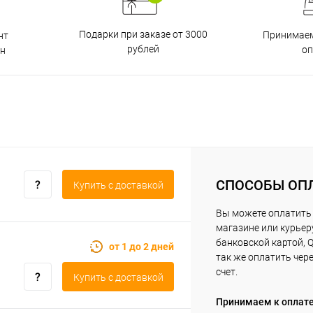
Подарки при заказе от 3000
Принимаем
нт
рублей
о
н
СПОСОБЫ ОП
Купить c доставкой
Вы можете оплатить 
магазине или курьер
банковской картой, Q
от 1 до 2 дней
так же оплатить чер
счет.
Купить c доставкой
Принимаем к оплат