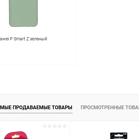
awei P Smart Z зеленый
В корзину
 клик
К сравнению
ое
В наличии
МЫЕ ПРОДАВАЕМЫЕ ТОВАРЫ
ПРОСМОТРЕННЫЕ ТОВ