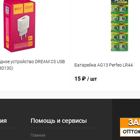
ядное устройство DREAM C5 USB
Батарейка AG13 Perfeo LR44
180130)
15 ₽
/ шт
ия
Помощь и сервисы
Главная