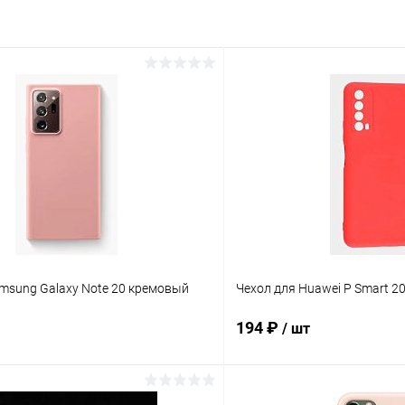
msung Galaxy Note 20 кремовый
Чехол для Huawei P Smart 2
194 ₽
/ шт
В корзину
В корз