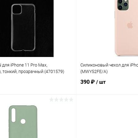
 клик
К сравнению
Купить в 1 клик
ое
В наличии
В избранное
 для iPhone 11 Pro Max,
Силиконовый чехол для iPh
 тонкий, прозрачный (4701579)
(MWY52FE/A)
390 ₽
/ шт
В корзину
В корз
 клик
К сравнению
Купить в 1 клик
ое
В наличии
В избранное