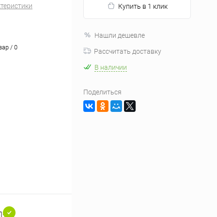
ктеристики
Купить в 1 клик
Нашли дешевле
вар / 0
Рассчитать доставку
В наличии
Поделиться