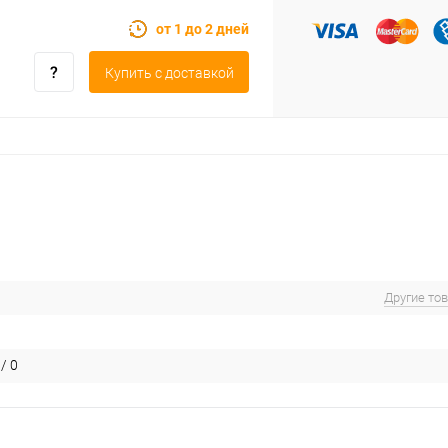
от 1 до 2 дней
Купить c доставкой
Другие то
/ 0