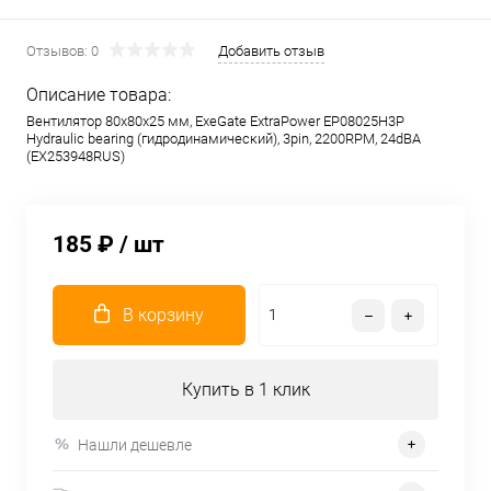
Отзывов: 0
Добавить отзыв
Описание товара:
Вентилятор 80x80x25 мм, ExeGate ExtraPower EP08025H3P
Hydraulic bearing (гидродинамический), 3pin, 2200RPM, 24dBA
(EX253948RUS)
185 ₽
/ шт
В корзину
Купить в 1 клик
Нашли дешевле