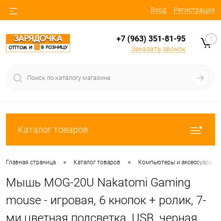
Вход
Регистрация
+7 (963) 351-81-95
0
Заказать звонок
Каталог товаров
•
•
Главная страница
Каталог товаров
Компьютеры и аксессуары
Мышь MOG-20U Nakatomi Gaming
mouse - игровая, 6 кнопок + ролик, 7-
ми цветная подсветка, USB, черная