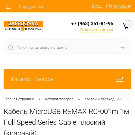
Вход
Регистрация
Определение
+7 (963) 351-81-95
0
Заказать звонок
Каталог товаров
•
•
•
Главная страница
Каталог товаров
Кабели и переходники
Кабель MicroUSB REMAX RC-001m 1м
Full Speed Series Cable плоский
(красный)