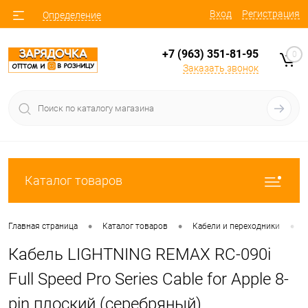
Вход
Регистрация
Определение
+7 (963) 351-81-95
0
Заказать звонок
Каталог товаров
•
•
•
Главная страница
Каталог товаров
Кабели и переходники
Кабель LIGHTNING REMAX RC-090i
Full Speed Pro Series Cable for Apple 8-
pin плоский (серебряный)