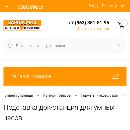
Вход
Регистрация
Определение
+7 (963) 351-81-95
0
Заказать звонок
Каталог товаров
•
•
•
Главная страница
Каталог товаров
Гаджеты и аксессуары
Подставка док-станция для умных
часов