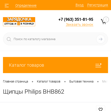
Вход
Регистрация
Определение
+7 (963) 351-81-95
0
Заказать звонок
Каталог товаров
•
•
•
Главная страница
Каталог товаров
Бытовая техника
Мелко
Щипцы Philips BHB862