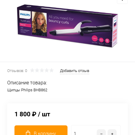
Отзывов: 0
Добавить отзыв
Описание товара:
Щипцы Philips BHB862
1 800 ₽
/ шт
В корзину