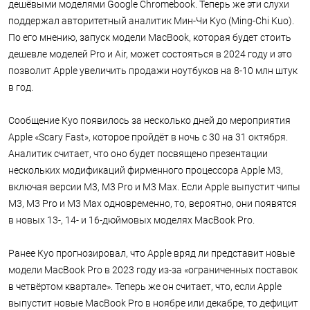
дешёвыми моделями Google Chromebook. Теперь же эти слухи
поддержал авторитетный аналитик Мин-Чи Куо (Ming-Chi Kuo).
По его мнению, запуск модели MacBook, которая будет стоить
дешевле моделей Pro и Air, может состояться в 2024 году и это
позволит Apple увеличить продажи ноутбуков на 8-10 млн штук
в год.
Сообщение Куо появилось за несколько дней до мероприятия
Apple «Scary Fast», которое пройдёт в ночь с 30 на 31 октября.
Аналитик считает, что оно будет посвящено презентации
нескольких модификаций фирменного процессора Apple M3,
включая версии M3, M3 Pro и M3 Max. Если Apple выпустит чипы
M3, M3 Pro и M3 Max одновременно, то, вероятно, они появятся
в новых 13-, 14- и 16-дюймовых моделях MacBook Pro.
Ранее Куо прогнозировал, что Apple вряд ли представит новые
модели MacBook Pro в 2023 году из-за «ограниченных поставок
в четвёртом квартале». Теперь же он считает, что, если Apple
выпустит новые MacBook Pro в ноябре или декабре, то дефицит