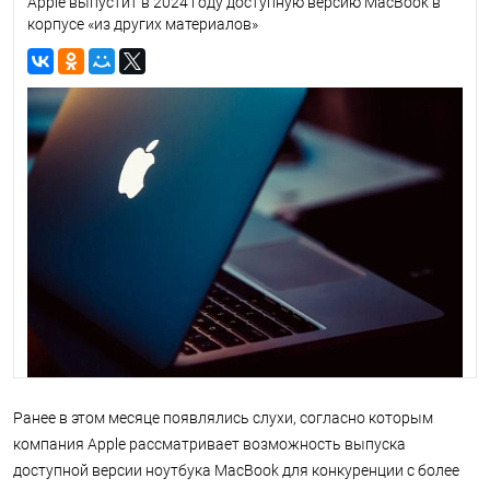
Apple выпустит в 2024 году доступную версию MacBook в
корпусе «из других материалов»
Ранее в этом месяце появлялись слухи, согласно которым
компания Apple рассматривает возможность выпуска
доступной версии ноутбука MacBook для конкуренции с более