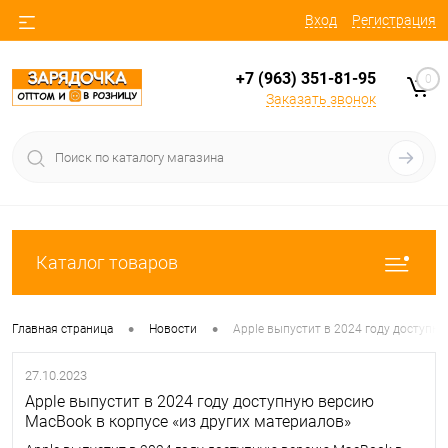
Вход
Регистрация
+7 (963) 351-81-95
0
Заказать звонок
Каталог товаров
•
•
Главная страница
Новости
Apple выпустит в 2024 году доступну
27.10.2023
Apple выпустит в 2024 году доступную версию
MacBook в корпусе «из других материалов»