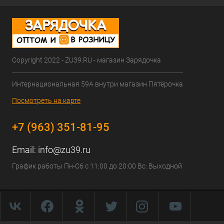
Copyright 2022 - ZU39.RU - магазин Зарядочка
Интернациональная 59А внутри магазин Пятёрочка
Посмотреть на карте
+7 (963) 351-81-95
Email:
info@zu39.ru
График работы Пн-Сб с 11:00 до 20:00 Вс: Выходной