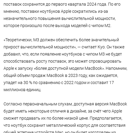
поставок сохранится до первого квартала 2024 года. По его
мнению, поставки ноутбуков Apple сократились из-за
незначительного повышения вычислительной мощности,
которое произошло после выхода моделей с чипом M2.
«Теоретически, M3 должен обеспечить более значительный
прирост вычислительной мощности», — считает Куо. Он также
добавил, что, если появление ноутбуков с чипом M3 не будет
способствовать росту поставок, это может спровоцировать
Apple к запуску «более доступной модели MacBook». Напомним,
общий объем продаж MacBook в 2023 году, как ожидается,
упадет на 30 % по сравнению с 2022 годом и составит 17
миллионов единиц.
Согласно первоначальным слухам, доступная версия MacBook
будет иметь некоторые отличия в дизайне, за счёт чего Apple
сможет продавать их по более низкой цене. Предполагается,
что ноутбук сохранит металлический корпус для соответствия
общей эстетике устройств Mac, но он будет изготовлен из