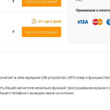
Купить c доставкой
Принимаем к оплат
от 1 до 2 дней
Купить c доставкой
очетает в себе зарядное USB устройство, MP3 плеер и функцию Han
ить Вашей магнитоле несколько функций: прослушивание музыки с m
Вашего телефона с выводом звука на колонки.