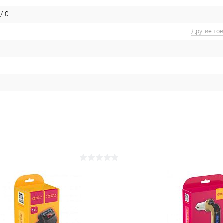
/ 0
Другие то