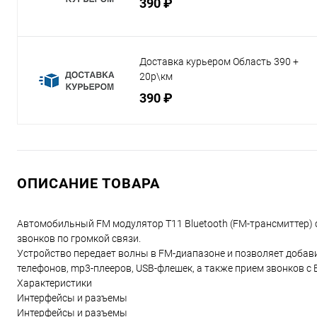
390 ₽
Доставка курьером Область 390 +
20р\км
390 ₽
ОПИСАНИЕ ТОВАРА
Автомобильный FM модулятор T11 Bluetooth (FM-трансмиттер) с
звонков по громкой связи.
Устройство передает волны в FM-диапазоне и позволяет добав
телефонов, mp3-плееров, USB-флешек, а также прием звонков с 
Характеристики
Интерфейсы и разъемы
Интерфейсы и разъемы