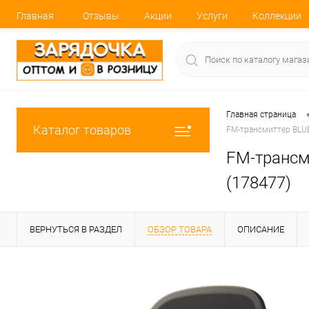
Главная
Отзывы
Акции
Услуги
Коллекции
Главная страница
Каталог товаров
FM-трансмиттер BLUE
FM-трансм
(178477)
ВЕРНУТЬСЯ В РАЗДЕЛ
ОБЗОР ТОВАРА
ОПИСАНИЕ