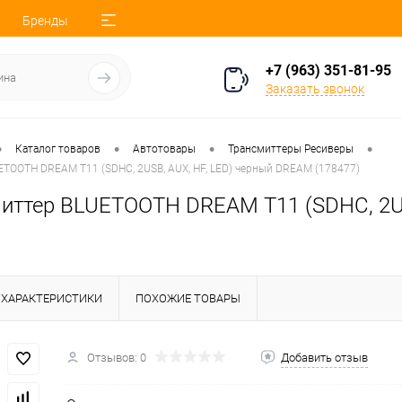
Бренды
+7 (963) 351-81-95
Заказать звонок
•
•
•
•
Каталог товаров
Автотовары
Трансмиттеры Ресиверы
TOOTH DREAM T11 (SDHC, 2USB, AUX, HF, LED) черный DREAM (178477)
иттер BLUETOOTH DREAM T11 (SDHC, 2US
ХАРАКТЕРИСТИКИ
ПОХОЖИЕ ТОВАРЫ
Отзывов: 0
Добавить отзыв