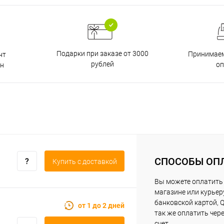
Подарки при заказе от 3000
Принимаем
нт
рублей
о
н
СПОСОБЫ ОП
Купить c доставкой
Вы можете оплатить 
магазине или курьер
банковской картой, Q
от 1 до 2 дней
так же оплатить чер
счет.