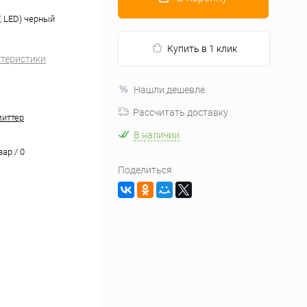
 LED) черный
Купить в 1 клик
ктеристики
Нашли дешевле
Рассчитать доставку
иттер
В наличии
вар / 0
Поделиться