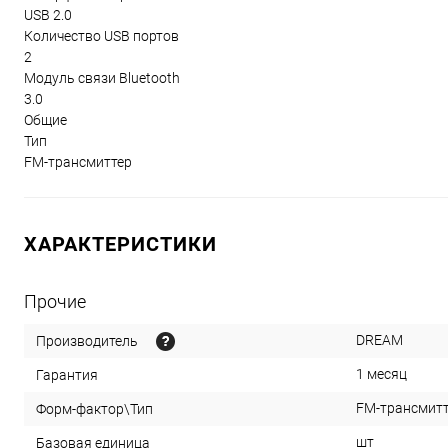
USB 2.0
Количество USB портов
2
Модуль связи Bluetooth
3.0
Общие
Тип
FM-трансмиттер
ХАРАКТЕРИСТИКИ
Прочие
DREAM
Производитель
1 месяц
Гарантия
FM-трансмит
Форм-фактор\Тип
шт
Базовая единица