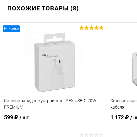
ПОХОЖИЕ ТОВАРЫ (8)
Новинка
Сетевое зарядное устройство IPEX USB-С 20W
Сетевое заря
PREMIUM
кабеля
599 ₽
1 172 ₽
/ шт
/ 