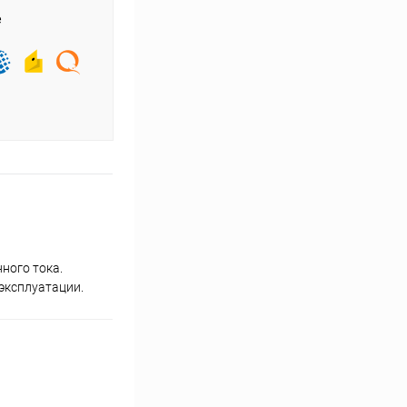
е
ного тока.
эксплуатации.