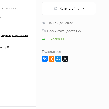
ктеристики
Купить в 1 клик
ж
Нашли дешевле
Рассчитать доставку
арядное устроиство
В наличии
вар / 0
Поделиться