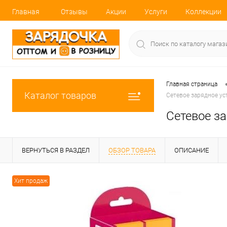
Главная
Отзывы
Акции
Услуги
Коллекции
Главная страница
Каталог товаров
Сетевое зарядное ус
Сетевое з
ВЕРНУТЬСЯ В РАЗДЕЛ
ОБЗОР ТОВАРА
ОПИСАНИЕ
Хит продаж