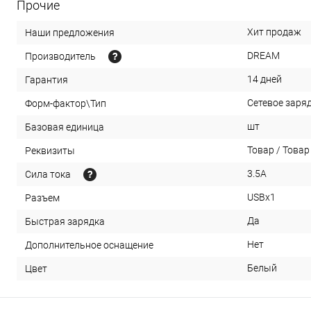
Прочие
Хит продаж
Наши предложения
DREAM
Производитель
14 дней
Гарантия
Сетевое заря
Форм-фактор\Тип
шт
Базовая единица
Товар / Товар 
Реквизиты
3.5A
Сила тока
USBx1
Разъем
Да
Быстрая зарядка
Нет
Дополнительное оснащение
Белый
Цвет