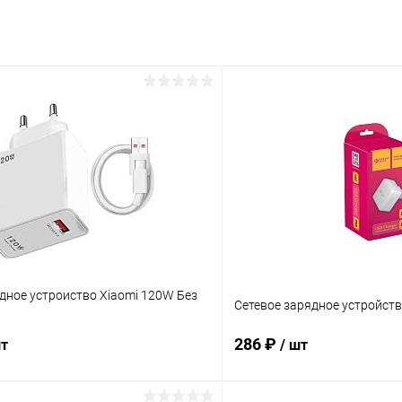
дное устроиство Xiaomi 120W Без
Сетевое зарядное устройст
286 ₽
шт
/ шт