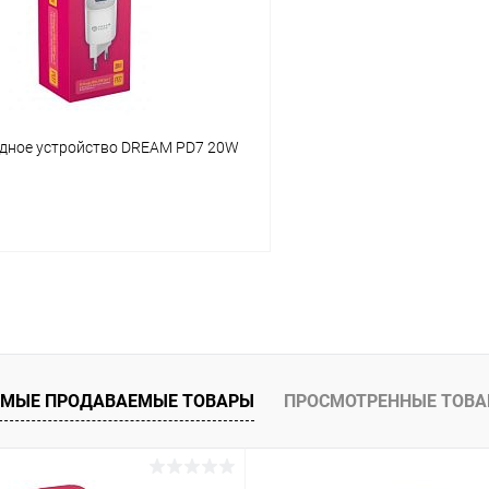
ое
В наличии
В избранное
ядное устройство DREAM PD7 20W
В корзину
 клик
К сравнению
ое
В наличии
МЫЕ ПРОДАВАЕМЫЕ ТОВАРЫ
ПРОСМОТРЕННЫЕ ТОВ