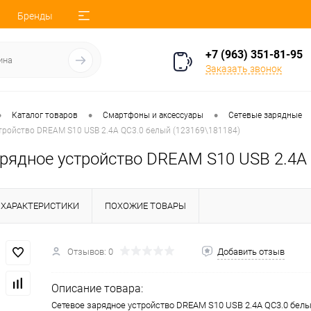
Бренды
+7 (963) 351-81-95
Заказать звонок
•
•
•
Каталог товаров
Смартфоны и аксессуары
Сетевые зарядные
тройство DREAM S10 USB 2.4A QC3.0 белый (123169\181184)
арядное устройство DREAM S10 USB 2.4A
ХАРАКТЕРИСТИКИ
ПОХОЖИЕ ТОВАРЫ
Отзывов: 0
Добавить отзыв
Описание товара:
Сетевое зарядное устройство DREAM S10 USB 2.4A QC3.0 белы