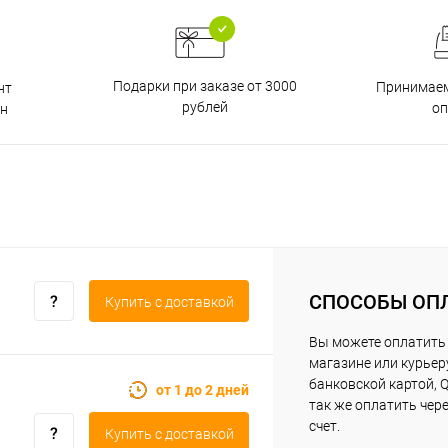
Подарки при заказе от 3000
Принимаем
нт
рублей
о
н
СПОСОБЫ ОП
Купить c доставкой
Вы можете оплатить 
магазине или курьер
банковской картой, Q
от 1 до 2 дней
так же оплатить чер
счет.
Купить c доставкой