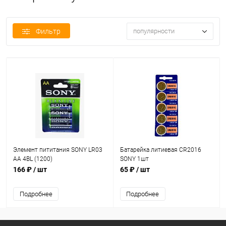
Фильтр
популярности
Элемент пититания SONY LR03
Батарейка литиевая CR2016
AA 4BL (1200)
SONY 1шт
166 ₽
/ шт
65 ₽
/ шт
Подробнее
Подробнее