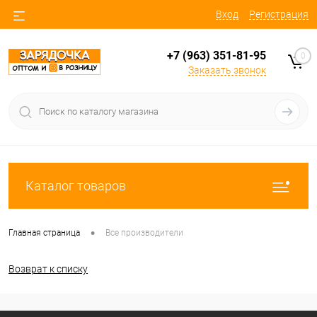
Вход
Регистрация
+7 (963) 351-81-95
0
Заказать звонок
Каталог товаров
•
Главная страница
Все производители
Возврат к списку