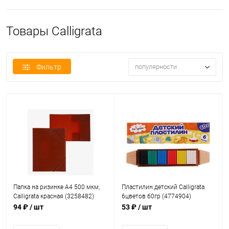
Товары Calligrata
Фильтр
популярности
Папка на ризинке А4 500 мкм,
Пластилин детский Calligrata
Calligrata красная (3258482)
6цветов 60гр (4774904)
94 ₽
/ шт
53 ₽
/ шт